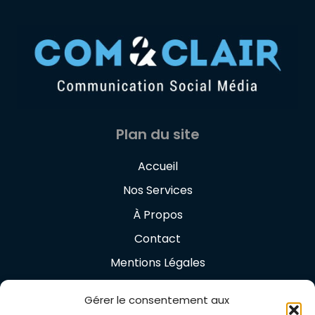
Plan du site
Accueil
Nos Services
À Propos
Contact
Mentions Légales
Politique de confidentialité
Gérer le consentement aux